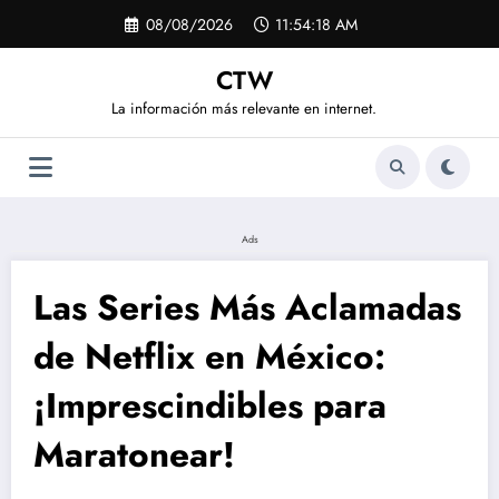
Saltar
08/08/2026
11:54:18 AM
al
contenido
CTW
La información más relevante en internet.
Ads
Las Series Más Aclamadas
de Netflix en México:
¡Imprescindibles para
Maratonear!