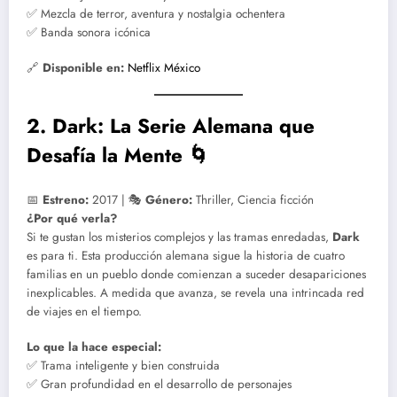
✅ Mezcla de terror, aventura y nostalgia ochentera
✅ Banda sonora icónica
🔗
Disponible en:
Netflix México
2. Dark: La Serie Alemana que
Desafía la Mente 🌀
📅
Estreno:
2017 | 🎭
Género:
Thriller, Ciencia ficción
¿Por qué verla?
Si te gustan los misterios complejos y las tramas enredadas,
Dark
es para ti. Esta producción alemana sigue la historia de cuatro
familias en un pueblo donde comienzan a suceder desapariciones
inexplicables. A medida que avanza, se revela una intrincada red
de viajes en el tiempo.
Lo que la hace especial:
✅ Trama inteligente y bien construida
✅ Gran profundidad en el desarrollo de personajes