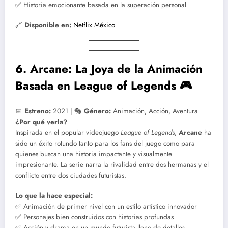
✅ Historia emocionante basada en la superación personal
🔗
Disponible en:
Netflix México
6. Arcane: La Joya de la Animación
Basada en League of Legends 🎮
📅
Estreno:
2021 | 🎭
Género:
Animación, Acción, Aventura
¿Por qué verla?
Inspirada en el popular videojuego
League of Legends
,
Arcane
ha
sido un éxito rotundo tanto para los fans del juego como para
quienes buscan una historia impactante y visualmente
impresionante. La serie narra la rivalidad entre dos hermanas y el
conflicto entre dos ciudades futuristas.
Lo que la hace especial:
✅ Animación de primer nivel con un estilo artístico innovador
✅ Personajes bien construidos con historias profundas
✅ Acción y drama en un mundo futurista lleno de detalles