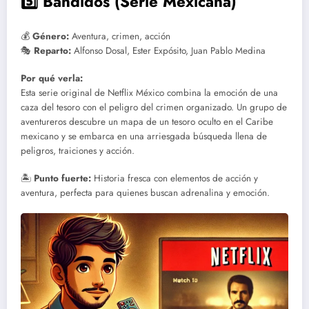
5️⃣ Bandidos (Serie Mexicana)
💰
Género:
Aventura, crimen, acción
🎭
Reparto:
Alfonso Dosal, Ester Expósito, Juan Pablo Medina
Por qué verla:
Esta serie original de Netflix México combina la emoción de una
caza del tesoro con el peligro del crimen organizado. Un grupo de
aventureros descubre un mapa de un tesoro oculto en el Caribe
mexicano y se embarca en una arriesgada búsqueda llena de
peligros, traiciones y acción.
🏝️
Punto fuerte:
Historia fresca con elementos de acción y
aventura, perfecta para quienes buscan adrenalina y emoción.