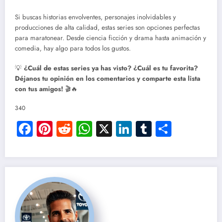
Si buscas historias envolventes, personajes inolvidables y
producciones de alta calidad, estas series son opciones perfectas
para maratonear. Desde ciencia ficción y drama hasta animación y
comedia, hay algo para todos los gustos.
💡
¿Cuál de estas series ya has visto? ¿Cuál es tu favorita?
Déjanos tu opinión en los comentarios y comparte esta lista
con tus amigos!
🎬🔥
340
Facebook
Pinterest
Reddit
WhatsApp
X
LinkedIn
Tumblr
Compar