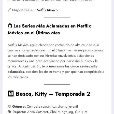
🔗
Disponible en:
Netflix México
📺 Las Series Más Aclamadas en Netflix
México en el Último Mes
Netflix México sigue ofreciendo contenido de alta calidad que
cautiva a los espectadores. En el último mes, varias producciones
se han destacado por sus historias envolventes, actuaciones
memorables y una gran aceptación por parte del público y la
crítica. A continuación, te presentamos
las cinco series más
aclamadas
, con detalles de su trama y por qué han conquistado a
los mexicanos.
1️⃣ Besos, Kitty – Temporada 2
🩷
Género:
Comedia romántica, drama juvenil
🎭
Reparto:
Anna Cathcart, Choi Min-young, Gia Kim