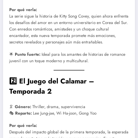
Por qué verla:
La serie sigue la historia de Kitty Song Covey, quien ahora enfrenta
los desafíos del amor en un entorno universitario en Corea del Sur.
Con enredos románticos, amistades y un choque cultural
encantador, esta nueva temporada promete más emociones,
secretos revelados y personajes aún más entrañables.
🌟
Punto fuerte:
Ideal para los amantes de historias de romance
juvenil con un toque moderno y multicultural.
2️⃣ El Juego del Calamar –
Temporada 2
🦑
Género:
Thriller, drama, supervivencia
🎭
Reparto:
Lee Jung-jae, Wi Ha-joon, Gong Yoo
Por qué verla:
Después del impacto global de la primera temporada, la esperada