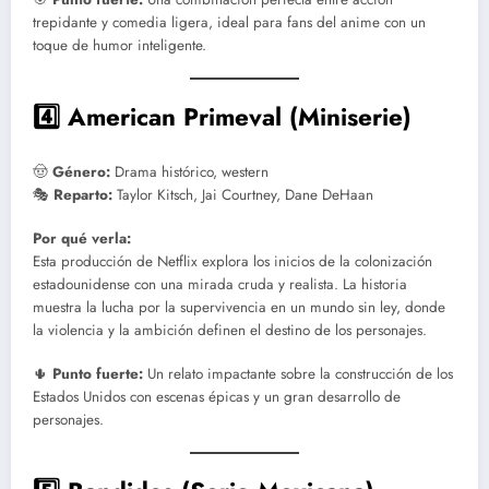
trepidante y comedia ligera, ideal para fans del anime con un
toque de humor inteligente.
4️⃣ American Primeval (Miniserie)
🤠
Género:
Drama histórico, western
🎭
Reparto:
Taylor Kitsch, Jai Courtney, Dane DeHaan
Por qué verla:
Esta producción de Netflix explora los inicios de la colonización
estadounidense con una mirada cruda y realista. La historia
muestra la lucha por la supervivencia en un mundo sin ley, donde
la violencia y la ambición definen el destino de los personajes.
🌵
Punto fuerte:
Un relato impactante sobre la construcción de los
Estados Unidos con escenas épicas y un gran desarrollo de
personajes.