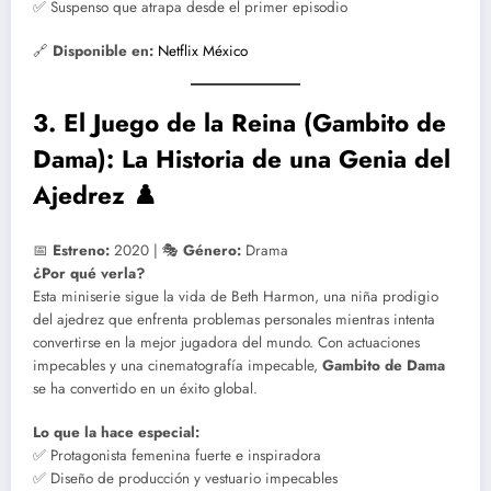
✅ Suspenso que atrapa desde el primer episodio
🔗
Disponible en:
Netflix México
3. El Juego de la Reina (Gambito de
Dama): La Historia de una Genia del
Ajedrez ♟️
📅
Estreno:
2020 | 🎭
Género:
Drama
¿Por qué verla?
Esta miniserie sigue la vida de Beth Harmon, una niña prodigio
del ajedrez que enfrenta problemas personales mientras intenta
convertirse en la mejor jugadora del mundo. Con actuaciones
impecables y una cinematografía impecable,
Gambito de Dama
se ha convertido en un éxito global.
Lo que la hace especial:
✅ Protagonista femenina fuerte e inspiradora
✅ Diseño de producción y vestuario impecables