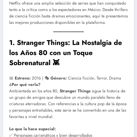
Netflix ofrece una amplia selección de series que han conquistado
tanto a la crítica como a los espectadores en México. Desde thrillers
de ciencia ficción hasta dramas emocionantes, aquí te presentamos
las mejores producciones disponibles en la plataforma.
1. Stranger Things: La Nostalgia de
los Años 80 con un Toque
Sobrenatural 👾
📅
Estreno:
2016 | 🎭
Género:
Ciencia ficción, Terror, Drama
¿Por qué verla?
Ambientada en los años 80,
Stranger Things
sigue la historia de
un grupo de amigos que descubre un mundo paralelo lleno de
criaturas aterradoras. Con referencias a la cultura pop de la época
y personajes entrañables, esta serie se ha convertido en una de las
favoritas a nivel mundial.
Lo que la hace especial:
✅ Personajes carismáticos y bien desarrollados