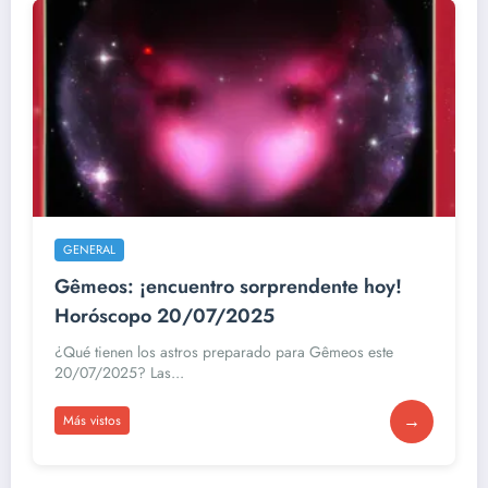
GENERAL
Gêmeos: ¡encuentro sorprendente hoy!
Horóscopo 20/07/2025
¿Qué tienen los astros preparado para Gêmeos este
20/07/2025? Las...
→
Más vistos