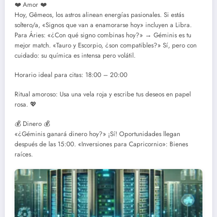
❤️ Amor ❤️
Hoy, Gêmeos, los astros alinean energías pasionales. Si estás
soltero/a, «Signos que van a enamorarse hoy» incluyen a Libra.
Para Áries: «¿Con qué signo combinas hoy?» → Géminis es tu
mejor match. «Tauro y Escorpio, ¿son compatibles?» Sí, pero con
cuidado: su química es intensa pero volátil.
Horario ideal para citas: 18:00 – 20:00
Ritual amoroso: Usa una vela roja y escribe tus deseos en papel
rosa. 💖
💰 Dinero 💰
«¿Géminis ganará dinero hoy?» ¡Sí! Oportunidades llegan
después de las 15:00. «Inversiones para Capricornio»: Bienes
raíces.