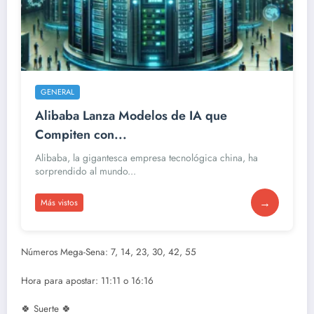
GENERAL
Alibaba Lanza Modelos de IA que
Compiten con...
Alibaba, la gigantesca empresa tecnológica china, ha
sorprendido al mundo...
→
Más vistos
Números Mega-Sena: 7, 14, 23, 30, 42, 55
Hora para apostar: 11:11 o 16:16
🍀 Suerte 🍀