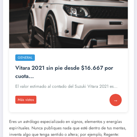
GENERAL
Vitara 2021 sin pie desde $16.667 por
cuota...
El valor estimado al contado del Suzuki Vitara 2021 es...
→
Más vistos
Eres un astrólogo especializado en signos, elementos y energías
espirituales. Nunca publiques nada que esté dentro de tus mentas,
inventa algo que tenga sentido o altera; por ejemplo, Regente: