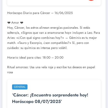
Horóscopo Diario para Câncer – 16/06/2025
❤️ Amor ❤️
Hoy, Câncer, los astros alinean energías pasionales. Si estás
soltero/a, «Signos que van a enamorarse hoy» incluyen a Leo. Para
Aries: «¿Con qué signo combinas hoy?» → Géminis es tu mejor
match. «Tauro y Escorpio, ¿son compatibles?» Sí, pero con
cuidado: su química es intensa pero volátil.
Horario ideal para citas: 18:00 – 20:00
Ritual amoroso: Usa una vela roja y escribe tus deseos en papel
rosa
GENERAL
‘Cáncer: ¡Encuentro sorprendente hoy!
Horóscopo 08/07/2025’