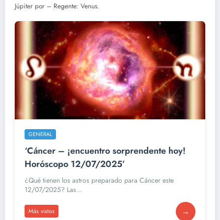
Júpiter por – Regente: Venus.
GENERAL
‘Cáncer – ¡encuentro sorprendente hoy!
Horóscopo 12/07/2025’
¿Qué tienen los astros preparado para Cáncer este
12/07/2025? Las...
→
Más vistos