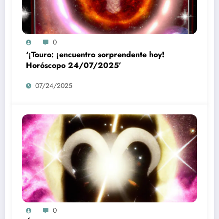
0
‘¡Touro: ¡encuentro sorprendente hoy!
Horóscopo 24/07/2025’
07/24/2025
0