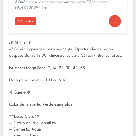
¿Qué tienen los astros preparado para Cáncer este
08/07/2025? Las...
→
Más vistos
💰 Dinero 💰
«¿Géminis ganará dinero hoy?» ¡Sí! Oportunidades llegan
después de las 15:00. «Inversiones para Cáncer»: Bienes raíces.
Números Mega-Sena: 7, 14, 23, 30, 42, 55
Hora para apostar: 11:11 o 16:16
🍀 Suerte 🍀
Color de la suerte: Verde esmeralda
**Datos Clave**
– Piedra del día: Amatista
– Elemento: Agua
– Regente: Luna