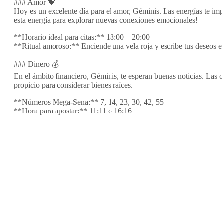
### Amor 💖
Hoy es un excelente día para el amor, Géminis. Las energías te 
esta energía para explorar nuevas conexiones emocionales!
**Horario ideal para citas:** 18:00 – 20:00
**Ritual amoroso:** Enciende una vela roja y escribe tus deseos e
### Dinero 💰
En el ámbito financiero, Géminis, te esperan buenas noticias. Las o
propicio para considerar bienes raíces.
**Números Mega-Sena:** 7, 14, 23, 30, 42, 55
**Hora para apostar:** 11:11 o 16:16