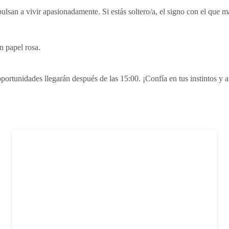
impulsan a vivir apasionadamente. Si estás soltero/a, el signo con e
n papel rosa.
portunidades llegarán después de las 15:00. ¡Confía en tus instintos y ar