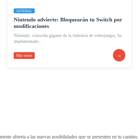
GENERAL
Nintendo advierte: Bloquearán tu Switch por
modificaciones
Nintendo, conocida gigante de la industria de videojuegos, ha
implementado...
→
Más vistos
nte abierta a las nuevas posibilidades que se presenten en tu camino. 