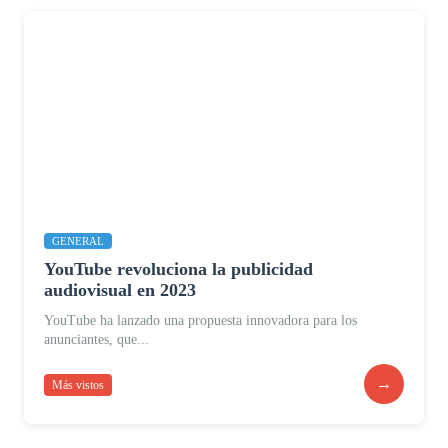
GENERAL
YouTube revoluciona la publicidad
audiovisual en 2023
YouTube ha lanzado una propuesta innovadora para los
anunciantes, que...
→
Más vistos