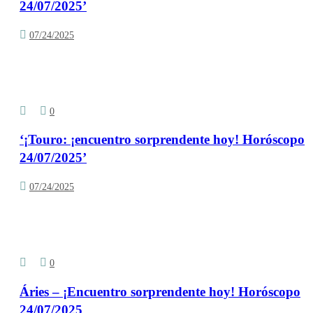
24/07/2025’
07/24/2025
0
‘¡Touro: ¡encuentro sorprendente hoy! Horóscopo
24/07/2025’
07/24/2025
0
Áries – ¡Encuentro sorprendente hoy! Horóscopo
24/07/2025