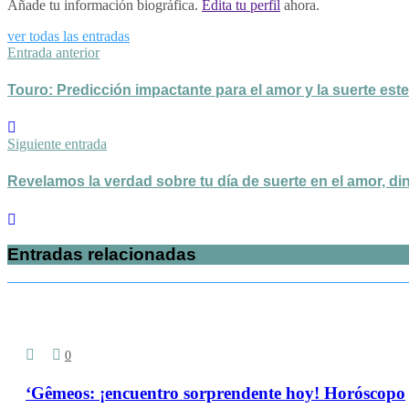
Añade tu información biográfica.
Edita tu perfil
ahora.
ver todas las entradas
Entrada anterior
Touro: Predicción impactante para el amor y la suerte es
Siguiente entrada
Revelamos la verdad sobre tu día de suerte en el amor, d
Entradas relacionadas
0
‘Gêmeos: ¡encuentro sorprendente hoy! Horóscopo