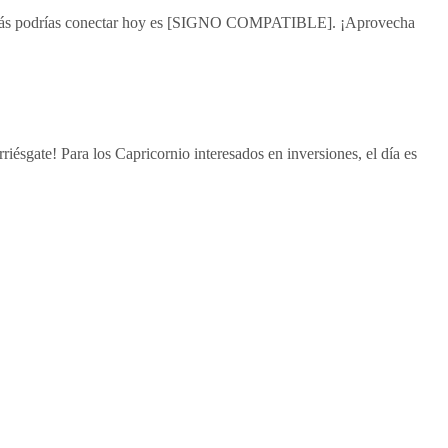
l que más podrías conectar hoy es [SIGNO COMPATIBLE]. ¡Aprovecha
riésgate! Para los Capricornio interesados en inversiones, el día es