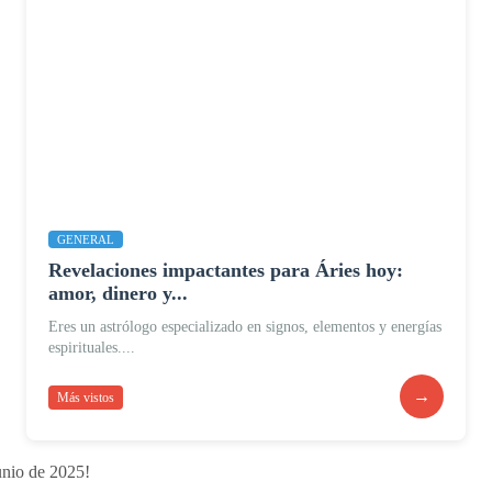
GENERAL
Revelaciones impactantes para Áries hoy:
amor, dinero y...
Eres un astrólogo especializado en signos, elementos y energías
espirituales....
→
Más vistos
unio de 2025!