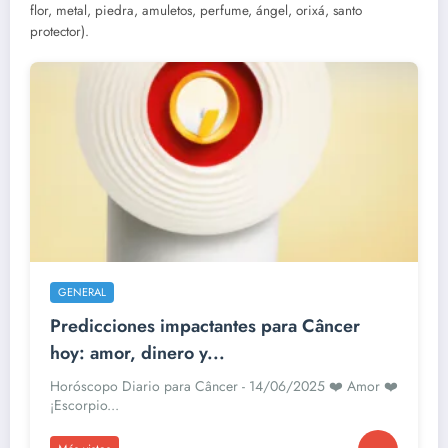
flor, metal, piedra, amuletos, perfume, ángel, orixá, santo
protector).
GENERAL
Predicciones impactantes para Câncer
hoy: amor, dinero y...
Horóscopo Diario para Câncer - 14/06/2025 ❤️ Amor ❤️
¡Escorpio...