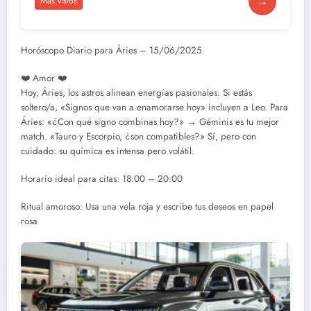
→
Más vistos
Horóscopo Diario para Áries – 15/06/2025
❤️ Amor ❤️
Hoy, Áries, los astros alinean energías pasionales. Si estás
soltero/a, «Signos que van a enamorarse hoy» incluyen a Leo. Para
Áries: «¿Con qué signo combinas hoy?» → Géminis es tu mejor
match. «Tauro y Escorpio, ¿son compatibles?» Sí, pero con
cuidado: su química es intensa pero volátil.
Horario ideal para citas: 18:00 – 20:00
Ritual amoroso: Usa una vela roja y escribe tus deseos en papel
rosa