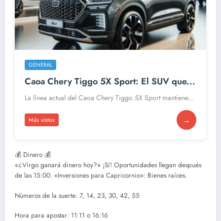
GENERAL
Caoa Chery Tiggo 5X Sport: El SUV que...
La línea actual del Caoa Chery Tiggo 5X Sport mantiene...
→
Más vistos
💰 Dinero 💰
«¿Virgo ganará dinero hoy?» ¡Sí! Oportunidades llegan después
de las 15:00. «Inversiones para Capricornio»: Bienes raíces.
Números de la suerte: 7, 14, 23, 30, 42, 55
Hora para apostar: 11:11 o 16:16