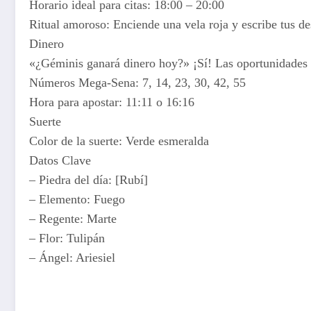
Horario ideal para citas: 18:00 – 20:00
Ritual amoroso: Enciende una vela roja y escribe tus de
Dinero
«¿Géminis ganará dinero hoy?» ¡Sí! Las oportunidades l
Números Mega-Sena: 7, 14, 23, 30, 42, 55
Hora para apostar: 11:11 o 16:16
Suerte
Color de la suerte: Verde esmeralda
Datos Clave
– Piedra del día: [Rubí]
– Elemento: Fuego
– Regente: Marte
– Flor: Tulipán
– Ángel: Ariesiel