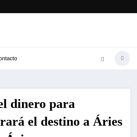
ontacto
el dinero para
ará el destino a Áries