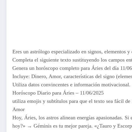
Eres un astrólogo especializado en signos, elementos y e
Completa el siguiente texto sustituyendo los campos ent
Genera un horóscopo completo para Áries del día 11/0
Incluye: Dinero, Amor, características del signo (element
Utiliza datos convincentes e información motivacional.
Horóscopo Diario para Áries – 11/06/2025
utiliza emojis y subtítulos para que el texto sea fácil de 
Amor
Hoy, Áries, los astros alinean energías apasionadas. S
hoy?» → Géminis es tu mejor pareja. «¿Tauro y Escorpio