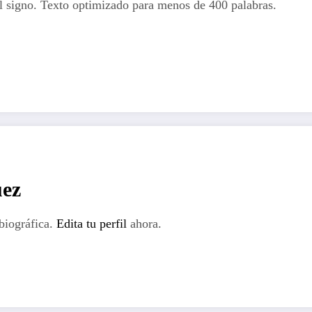
l signo. Texto optimizado para menos de 400 palabras.
tir
ez
biográfica.
Edita tu perfil
ahora.