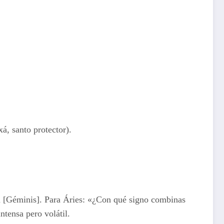
xá, santo protector).
 a [Géminis]. Para Áries: «¿Con qué signo combinas
tensa pero volátil.