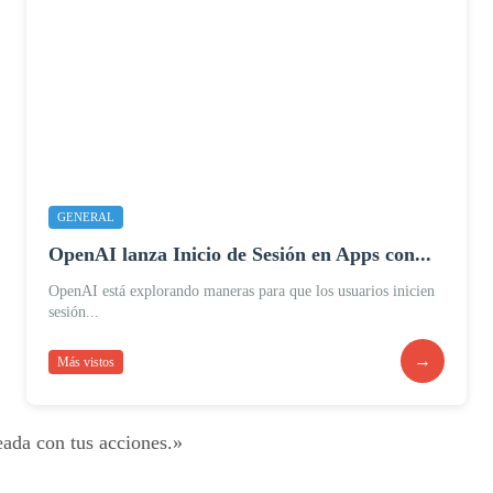
GENERAL
OpenAI lanza Inicio de Sesión en Apps con...
OpenAI está explorando maneras para que los usuarios inicien
sesión...
→
Más vistos
eada con tus acciones.»