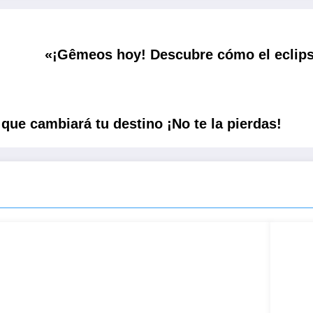
«¡Gêmeos hoy! Descubre cómo el eclipse
que cambiará tu destino ¡No te la pierdas!