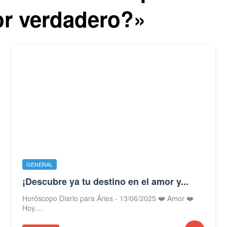
or verdadero?»
GENERAL
¡Descubre ya tu destino en el amor y...
Horóscopo Diario para Áries - 13/06/2025 ❤️ Amor ❤️
Hoy,...