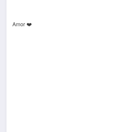
Amor ❤️