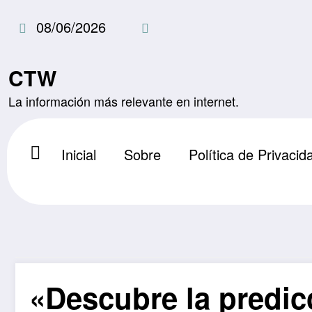
Saltar
08/06/2026
al
contenido
CTW
La información más relevante en internet.
Inicial
Sobre
Política de Privacid
«Descubre la predic