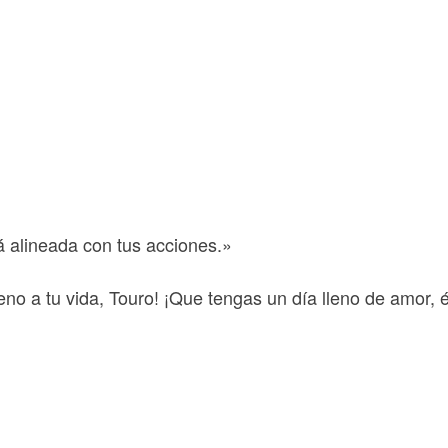
)
á alineada con tus acciones.»
ueno a tu vida, Touro! ¡Que tengas un día lleno de amor
rtir