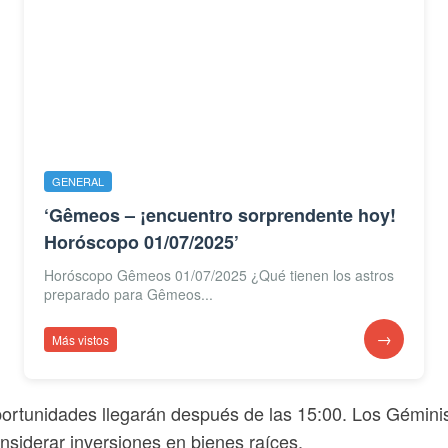
GENERAL
‘Gêmeos – ¡encuentro sorprendente hoy!
Horóscopo 01/07/2025’
Horóscopo Gêmeos 01/07/2025 ¿Qué tienen los astros
preparado para Gêmeos...
→
Más vistos
oportunidades llegarán después de las 15:00. Los Gémini
siderar inversiones en bienes raíces.