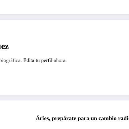
ez
biográfica.
Edita tu perfil
ahora.
Áries, prepárate para un cambio radic