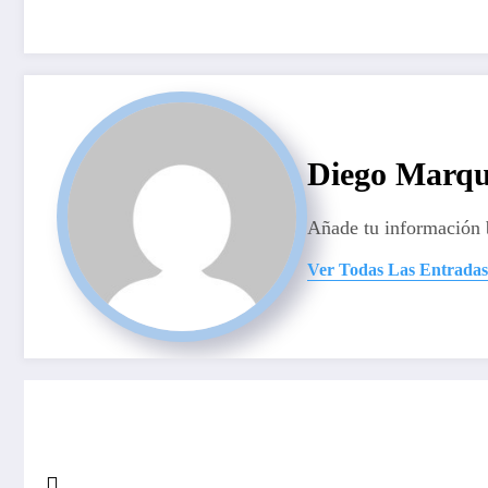
Diego Marqu
Añade tu información 
Ver Todas Las Entradas