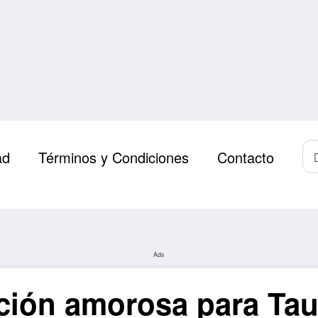
ad
Términos y Condiciones
Contacto
Ads
ción amorosa para Tau