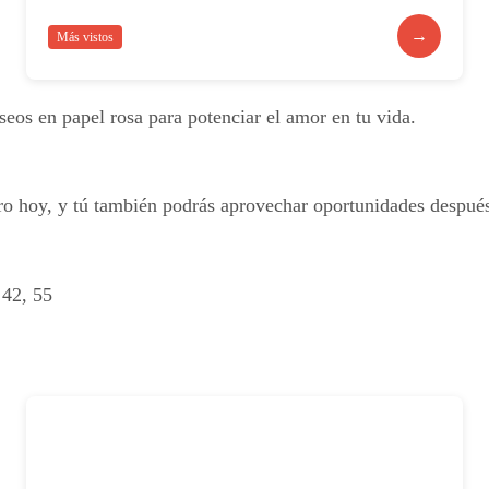
→
Más vistos
seos en papel rosa para potenciar el amor en tu vida.
ro hoy, y tú también podrás aprovechar oportunidades después 
 42, 55