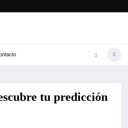
ontacto
Descubre tu predicción