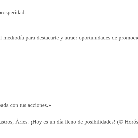
prosperidad.
el mediodía para destacarte y atraer oportunidades de promoci
eada con tus acciones.»
 astros, Áries. ¡Hoy es un día lleno de posibilidades! (© Hor