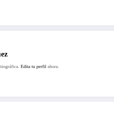
tir
ez
biográfica.
Edita tu perfil
ahora.