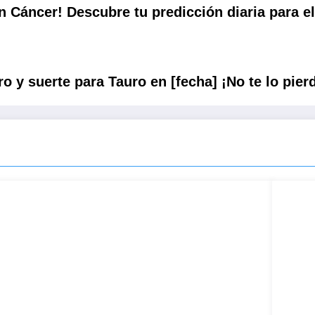
n Cáncer! Descubre tu predicción diaria para el
o y suerte para Tauro en [fecha] ¡No te lo pier