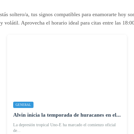
i estás soltero/a, tus signos compatibles para enamorarte hoy
 volátil. Aprovecha el horario ideal para citas entre las 18:00
GENERAL
Alvin inicia la temporada de huracanes en el...
La depresión tropical Uno-E ha marcado el comienzo oficial
de...