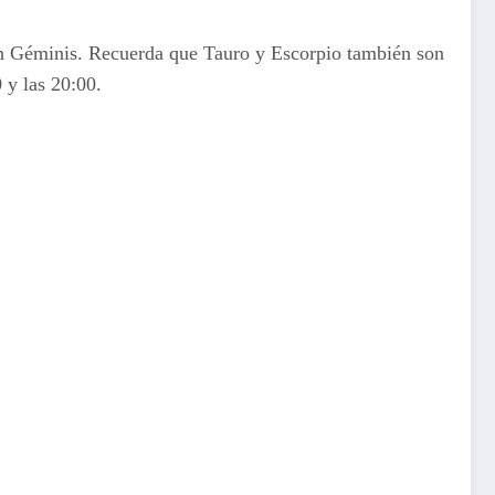
 son Géminis. Recuerda que Tauro y Escorpio también son
 y las 20:00.