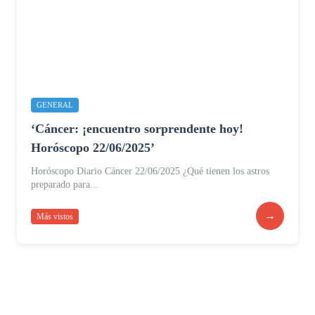
GENERAL
‘Cáncer: ¡encuentro sorprendente hoy!
Horóscopo 22/06/2025’
Horóscopo Diario Cáncer 22/06/2025 ¿Qué tienen los astros
preparado para...
→
Más vistos