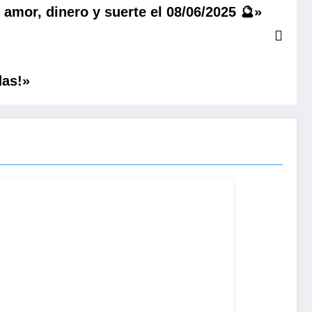
 amor, dinero y suerte el 08/06/2025 🔮»
das!»