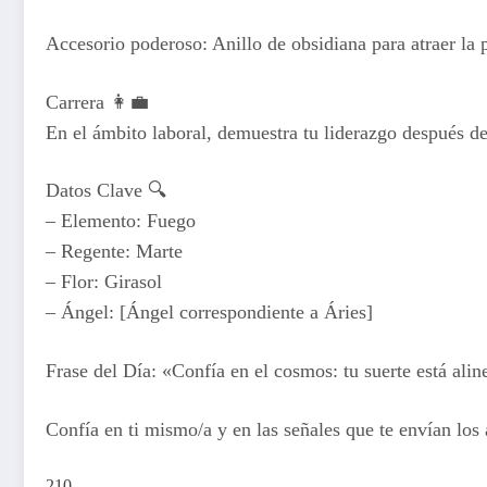
Accesorio poderoso: Anillo de obsidiana para atraer la 
Carrera 👩‍💼
En el ámbito laboral, demuestra tu liderazgo después d
Datos Clave 🔍
– Elemento: Fuego
– Regente: Marte
– Flor: Girasol
– Ángel: [Ángel correspondiente a Áries]
Frase del Día: «Confía en el cosmos: tu suerte está alin
Confía en ti mismo/a y en las señales que te envían los
210