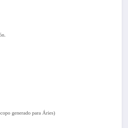
ón.
óscopo generado para Áries)