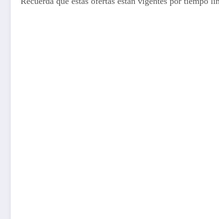
Recuerda que estas ofertas están vigentes por tiempo l