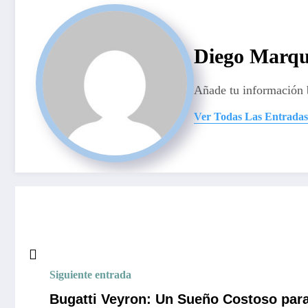
Diego Marqu
Añade tu información 
Ver Todas Las Entradas
Siguiente entrada
Bugatti Veyron: Un Sueño Costoso par