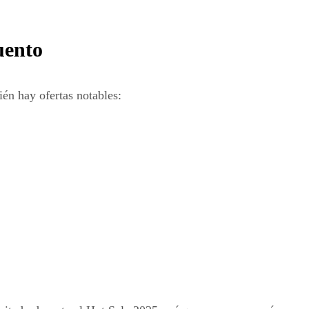
uento
ién hay ofertas notables: