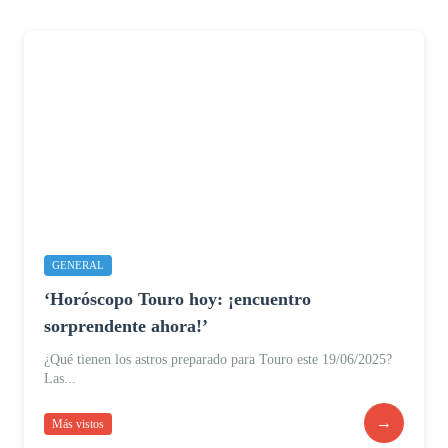
GENERAL
‘Horóscopo Touro hoy: ¡encuentro
sorprendente ahora!’
¿Qué tienen los astros preparado para Touro este 19/06/2025?
Las...
→
Más vistos