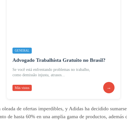
GENERAL
Advogado Trabalhista Gratuito no Brasil?
Se você está enfrentando problemas no trabalho,
como demissão injusta, atrasos...
→
Más vistos
 oleada de ofertas imperdibles, y Adidas ha decidido sumarse
cuento de hasta 60% en una amplia gama de productos, además 