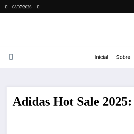
Saltar
08/07/2026
al
contenido
Inicial
Sobre
Adidas Hot Sale 2025: