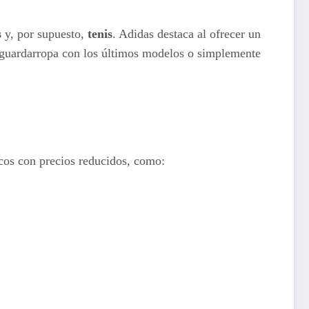
s
y, por supuesto,
tenis
. Adidas destaca al ofrecer un
u guardarropa con los últimos modelos o simplemente
icos con precios reducidos, como: