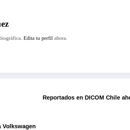
ez
biográfica.
Edita tu perfil
ahora.
Reportados en DICOM Chile aho
a Volkswagen