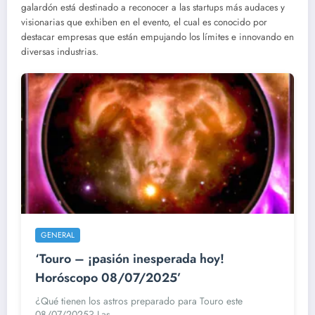
galardón está destinado a reconocer a las startups más audaces y
visionarias que exhiben en el evento, el cual es conocido por
destacar empresas que están empujando los límites e innovando en
diversas industrias.
GENERAL
‘Touro – ¡pasión inesperada hoy!
Horóscopo 08/07/2025’
¿Qué tienen los astros preparado para Touro este
08/07/2025? Las...