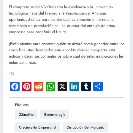
El compromiso de VivaTech con la excelencia y la innovación
tecnológica hace del Premio a la Innovación del Año una
oportunidad única para las startups. La emoción en torno a la
ceremonia de premiación es una prueba del empuje de estas
empresas para redefinir el futuro.
¡Estén atentos para conocer quién se alzará como ganador entre los
cinco finalistas destacados este año! No olviden compartir esta
noticia y dejar sus comentarios sobre cuál de estas innovaciones les
entusiasma más.
179
Facebook
Pinterest
Reddit
WhatsApp
X
LinkedIn
Tumblr
Compar
Etiqueta
23andMe
Biotecnología
Crecimiento Empresarial
Disrupción Del Mercado