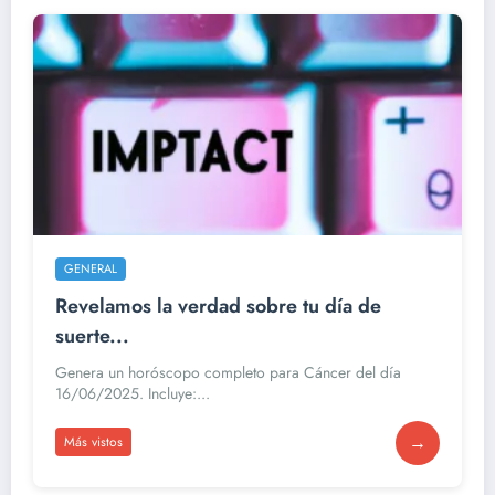
GENERAL
Revelamos la verdad sobre tu día de
suerte...
Genera un horóscopo completo para Cáncer del día
16/06/2025. Incluye:...
→
Más vistos