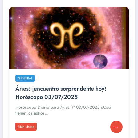
GENERAL
Áries: ¡encuentro sorprendente hoy!
Horóscopo 03/07/2025
Horóscopo Diario para Áries ♈ 03/07/2025 ¿Qué
tienen los astros...
→
Más vistos