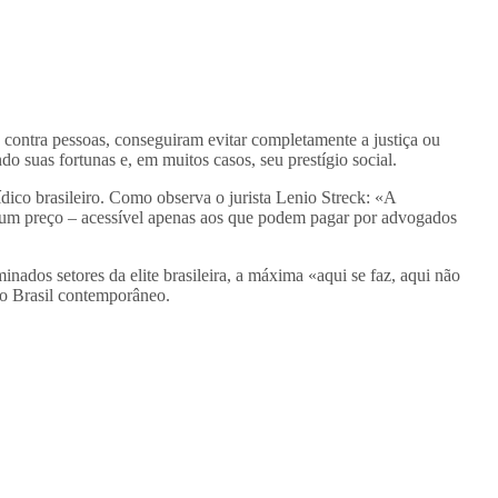
 contra pessoas, conseguiram evitar completamente a justiça ou
 suas fortunas e, em muitos casos, seu prestígio social.
ídico brasileiro. Como observa o jurista Lenio Streck: «A
m um preço – acessível apenas aos que podem pagar por advogados
nados setores da elite brasileira, a máxima «aqui se faz, aqui não
no Brasil contemporâneo.