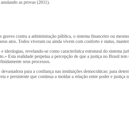
 anulando as provas (2011).
 graves contra a administração pública, o sistema financeiro ou mesmo
eus atos. Todos viveram ou ainda vivem com conforto e status, mantendo
ideologias, revelando-se como característica estrutural do sistema jur
.» Esta realidade perpetua a percepção de que a justiça no Brasil te
efinidamente seus processos.
vastadora para a confiança nas instituições democráticas: para determi
ta e persistente que continua a moldar a relação entre poder e justiça 