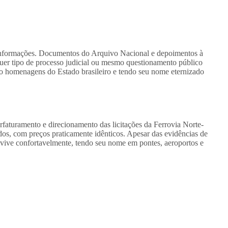
e informações. Documentos do Arquivo Nacional e depoimentos à
quer tipo de processo judicial ou mesmo questionamento público
do homenagens do Estado brasileiro e tendo seu nome eternizado
.
faturamento e direcionamento das licitações da Ferrovia Norte-
os, com preços praticamente idênticos. Apesar das evidências de
, vive confortavelmente, tendo seu nome em pontes, aeroportos e