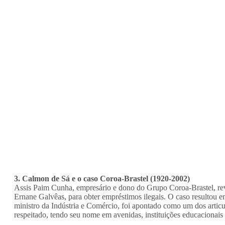
3. Calmon de Sá e o caso Coroa-Brastel (1920-2002)
Assis Paim Cunha, empresário e dono do Grupo Coroa-Brastel, rev
Ernane Galvêas, para obter empréstimos ilegais. O caso resultou
ministro da Indústria e Comércio, foi apontado como um dos artic
respeitado, tendo seu nome em avenidas, instituições educacionais