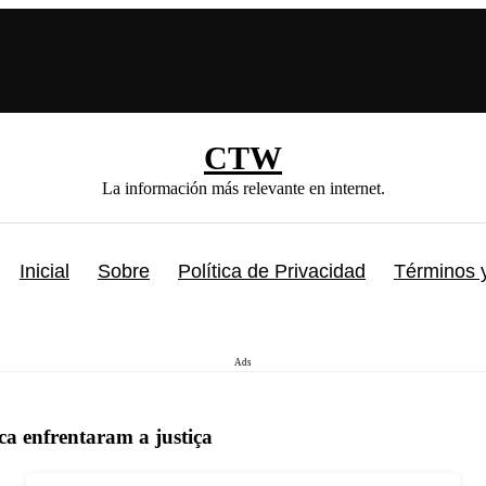
CTW
La información más relevante en internet.
Inicial
Sobre
Política de Privacidad
Términos 
Ads
a enfrentaram a justiça