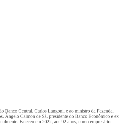
do Banco Central, Carlos Langoni, e ao ministro da Fazenda,
dos. Ângelo Calmon de Sá, presidente do Banco Econômico e ex-
minalmente. Faleceu em 2022, aos 92 anos, como empresário