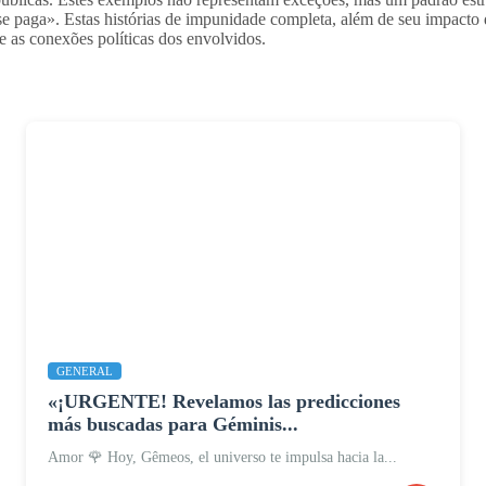
 se paga». Estas histórias de impunidade completa, além de seu impacto
e as conexões políticas dos envolvidos.
GENERAL
«¡URGENTE! Revelamos las predicciones
más buscadas para Géminis...
Amor 🌹 Hoy, Gêmeos, el universo te impulsa hacia la...