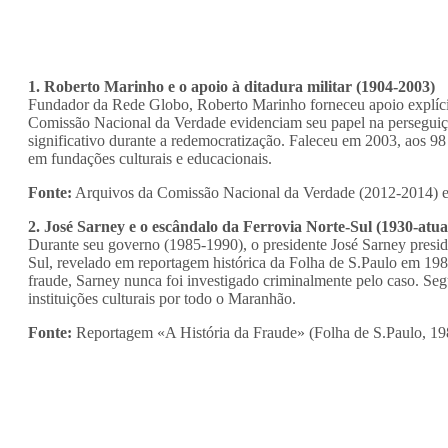
1. Roberto Marinho e o apoio à ditadura militar (1904-2003)
Fundador da Rede Globo, Roberto Marinho forneceu apoio explícit
Comissão Nacional da Verdade evidenciam seu papel na perseguição 
significativo durante a redemocratização. Faleceu em 2003, aos 9
em fundações culturais e educacionais.
Fonte:
Arquivos da Comissão Nacional da Verdade (2012-2014) e 
2. José Sarney e o escândalo da Ferrovia Norte-Sul (1930-atua
Durante seu governo (1985-1990), o presidente José Sarney presid
Sul, revelado em reportagem histórica da Folha de S.Paulo em 198
fraude, Sarney nunca foi investigado criminalmente pelo caso. Seg
instituições culturais por todo o Maranhão.
Fonte:
Reportagem «A História da Fraude» (Folha de S.Paulo, 198