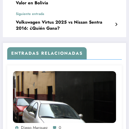
Valor en Bolivia
Siguiente entrada
Volkswagen Virtus 2025 vs Nissan Sentra
2016: ¿Quién Gana?
ENTRADAS RELACIONADAS
Diego Marquez
0