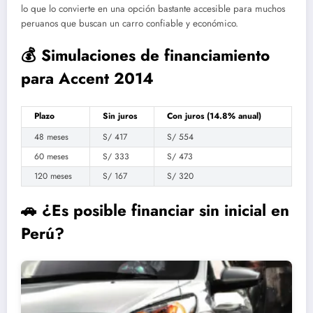
lo que lo convierte en una opción bastante accesible para muchos
peruanos que buscan un carro confiable y económico.
💰 Simulaciones de financiamiento
para Accent 2014
Plazo
Sin juros
Con juros (14.8% anual)
48 meses
S/ 417
S/ 554
60 meses
S/ 333
S/ 473
120 meses
S/ 167
S/ 320
🚗 ¿Es posible financiar sin inicial en
Perú?