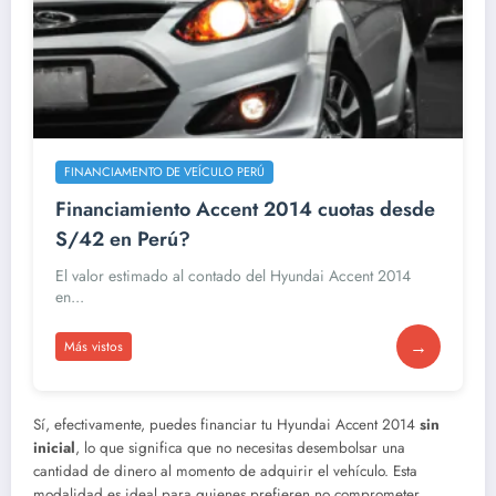
FINANCIAMENTO DE VEÍCULO PERÚ
Financiamiento Accent 2014 cuotas desde
S/42 en Perú?
El valor estimado al contado del Hyundai Accent 2014
en...
→
Más vistos
Sí, efectivamente, puedes financiar tu Hyundai Accent 2014
sin
inicial
, lo que significa que no necesitas desembolsar una
cantidad de dinero al momento de adquirir el vehículo. Esta
modalidad es ideal para quienes prefieren no comprometer