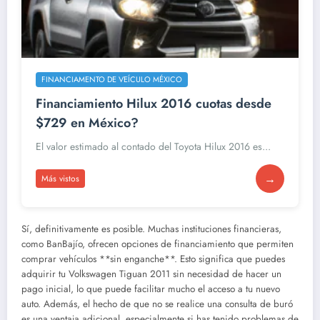
FINANCIAMENTO DE VEÍCULO MÉXICO
Financiamiento Hilux 2016 cuotas desde
$729 en México?
El valor estimado al contado del Toyota Hilux 2016 es...
→
Más vistos
Sí, definitivamente es posible. Muchas instituciones financieras,
como BanBajío, ofrecen opciones de financiamiento que permiten
comprar vehículos **sin enganche**. Esto significa que puedes
adquirir tu Volkswagen Tiguan 2011 sin necesidad de hacer un
pago inicial, lo que puede facilitar mucho el acceso a tu nuevo
auto. Además, el hecho de que no se realice una consulta de buró
es una ventaja adicional, especialmente si has tenido problemas de