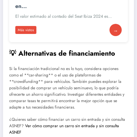
en...
El valor estimado al contado del Seat Ibiza 2024 es...
→
Más vistos
💡 Alternativas de financiamiento
Si la financiación tradicional no es lo tuyo, considera opciones
como el **car-sharing** o el uso de plataformas de
**crowdfunding** para vehículos. También puedes explorar la
posibilidad de comprar un vehículo seminuevo, lo que podría
ofrecerte un ahorro significativo. Investigar diferentes entidades y
comparar tasas te permitirá encontrar la mejor opción que se
adapte a tus necesidades financieras.
¿Quieres saber cómo financiar un carro sin entrada y sin consulta
ASNEF?
Ver cómo comprar un carro sin entrada y sin consulta
ASNEF