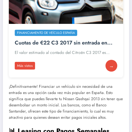
FINANCIAMENTO DE VEÍCULO ESPAÑA
Cuotas de €22 C3 2017 sin entrada en...
El valor estimado al contado del Citroën C3 2017 es...
→
Más vistos
¡Definitivamente! Financiar un vehículo sin necesidad de una
entrada es una opción cada vez más popular en España. Esto
significa que puedes llevarte tu Nissan Qashqai 2013 sin tener que
desembolsar un monto inicial. Los bancos, como el Banco
Santander, ofrecen este tipo de financiamiento, lo cual es muy
atractivo para quienes desean evitar pagos iniciales altos.
📊 Leasing con Pagos Semanales