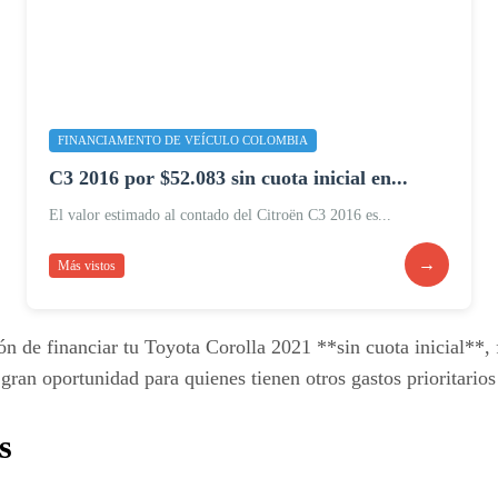
FINANCIAMENTO DE VEÍCULO COLOMBIA
C3 2016 por $52.083 sin cuota inicial en...
El valor estimado al contado del Citroën C3 2016 es...
→
Más vistos
ón de financiar tu Toyota Corolla 2021 **sin cuota inicial**
 gran oportunidad para quienes tienen otros gastos prioritario
s