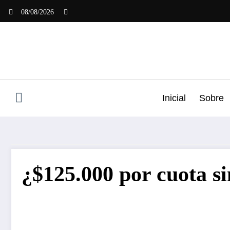
Saltar
08/08/2026
al
contenido
Inicial
Sobre
¿$125.000 por cuota si