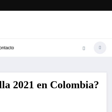
ontacto
olla 2021 en Colombia?