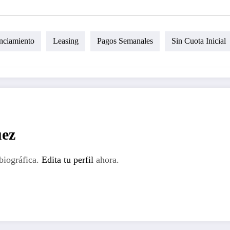
nciamiento
Leasing
Pagos Semanales
Sin Cuota Inicial
ez
biográfica.
Edita tu perfil
ahora.