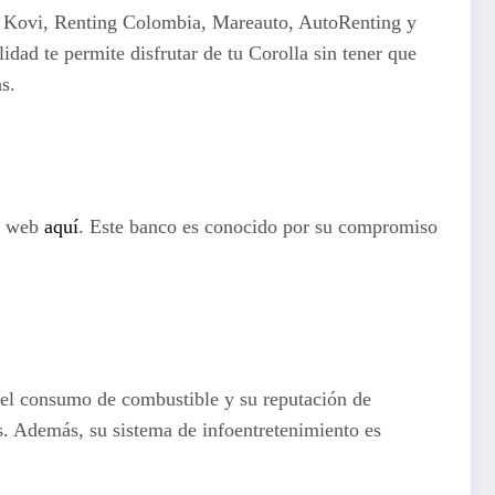
mo Kovi, Renting Colombia, Mareauto, AutoRenting y
d te permite disfrutar de tu Corolla sin tener que
s.
na web
aquí
. Este banco es conocido por su compromiso
 el consumo de combustible y su reputación de
s. Además, su sistema de infoentretenimiento es