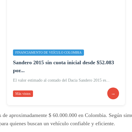
FINANCIAMENTO DE VEÍCULO COLOMBIA
Sandero 2015 sin cuota inicial desde $52.083
por...
El valor estimado al contado del Dacia Sandero 2015 es...
→
Más vistos
 es de aproximadamente $ 60.000.000 en Colombia. Según simu
para quienes buscan un vehículo confiable y eficiente.