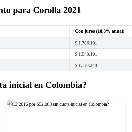
nto para Corolla 2021
Con juros (18.8% anual)
$ 1.786.101
$ 1.548.191
$ 1.110.248
ota inicial en Colombia?