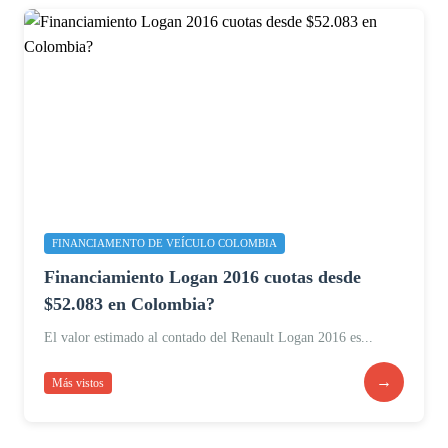
FINANCIAMENTO DE VEÍCULO COLOMBIA
Financiamiento Logan 2016 cuotas desde
$52.083 en Colombia?
El valor estimado al contado del Renault Logan 2016 es...
→
Más vistos