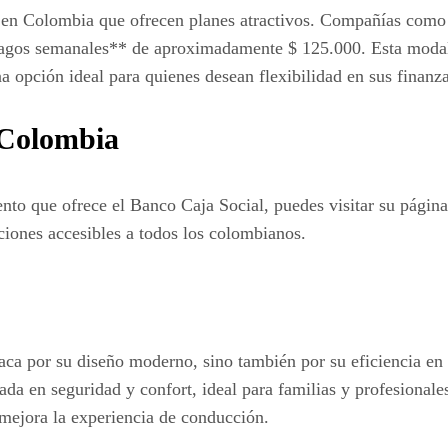
as en Colombia que ofrecen planes atractivos. Compañías co
os semanales** de aproximadamente $ 125.000. Esta modalida
a opción ideal para quienes desean flexibilidad en sus finanza
 Colombia
nto que ofrece el Banco Caja Social, puedes visitar su pági
uciones accesibles a todos los colombianos.
aca por su diseño moderno, sino también por su eficiencia en
da en seguridad y confort, ideal para familias y profesionale
 mejora la experiencia de conducción.