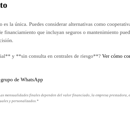
to
o es la única. Puedes considerar alternativas como cooperativ
 de financiamiento que incluyan seguros o mantenimiento pued
cisión.
ial** y **sin consulta en centrales de riesgo**?
Ver cómo comp
o grupo de WhatsApp
Las mensualidades finales dependen del valor financiado, la empresa prestadora, el
uales y personalizados.*
tir