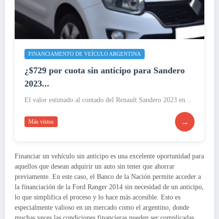
FINANCIAMENTO DE VEÍCULO ARGENTINA
¿$729 por cuota sin anticipo para Sandero
2023...
El valor estimado al contado del Renault Sandero 2023 en...
→
Más vistos
Financiar un vehículo sin anticipo es una excelente oportunidad para
aquellos que desean adquirir un auto sin tener que ahorrar
previamente. En este caso, el Banco de la Nación permite acceder a
la financiación de la Ford Ranger 2014 sin necesidad de un anticipo,
lo que simplifica el proceso y lo hace más accesible. Esto es
especialmente valioso en un mercado como el argentino, donde
muchas veces las condiciones financieras pueden ser complicadas.