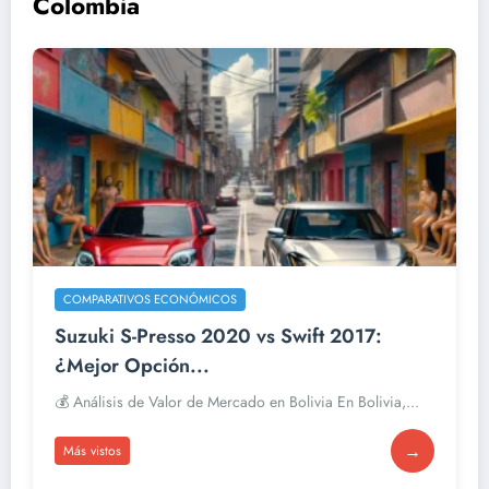
Colombia
COMPARATIVOS ECONÓMICOS
Suzuki S-Presso 2020 vs Swift 2017:
¿Mejor Opción...
💰 Análisis de Valor de Mercado en Bolivia En Bolivia,...
→
Más vistos