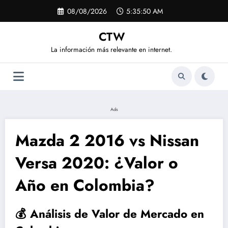
Saltar
08/08/2026
5:35:51 AM
al
contenido
CTW
La información más relevante en internet.
Ads
Mazda 2 2016 vs Nissan
Versa 2020: ¿Valor o
Año en Colombia?
💰 Análisis de Valor de Mercado en