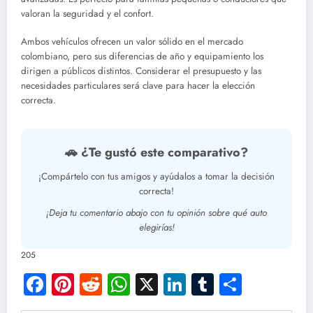
valoran la seguridad y el confort.
Ambos vehículos ofrecen un valor sólido en el mercado
colombiano, pero sus diferencias de año y equipamiento los
dirigen a públicos distintos. Considerar el presupuesto y las
necesidades particulares será clave para hacer la elección
correcta.
🚗 ¿Te gustó este comparativo?
¡Compártelo con tus amigos y ayúdalos a tomar la decisión
correcta!
¡Deja tu comentario abajo con tu opinión sobre qué auto
elegirías!
205
Facebook
Pinterest
Reddit
WhatsApp
X
LinkedIn
Tumblr
Compar