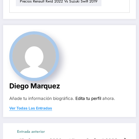
Precios Renault Kwid 2022 Vs Suzuki Swift 2019
Diego Marquez
Añade tu información biográfica.
Edita tu perfil
ahora.
Ver Todas Las Entradas
Entrada anterior