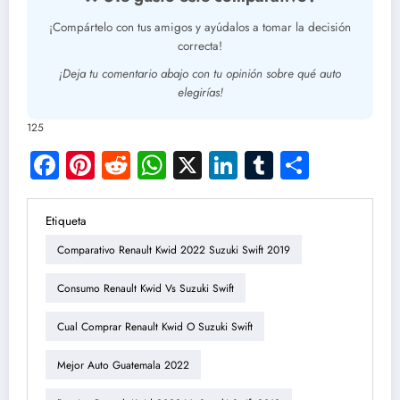
¡Compártelo con tus amigos y ayúdalos a tomar la decisión
correcta!
¡Deja tu comentario abajo con tu opinión sobre qué auto
elegirías!
125
Facebook
Pinterest
Reddit
WhatsApp
X
LinkedIn
Tumblr
Compar
Etiqueta
Comparativo Renault Kwid 2022 Suzuki Swift 2019
Consumo Renault Kwid Vs Suzuki Swift
Cual Comprar Renault Kwid O Suzuki Swift
Mejor Auto Guatemala 2022