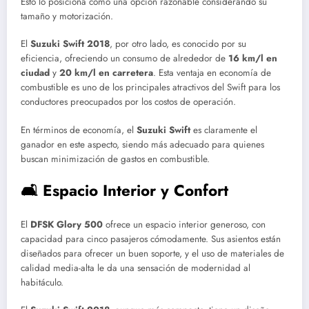
Esto lo posiciona como una opción razonable considerando su
tamaño y motorización.
El
Suzuki Swift 2018
, por otro lado, es conocido por su
eficiencia, ofreciendo un consumo de alrededor de
16 km/l en
ciudad
y
20 km/l en carretera
. Esta ventaja en economía de
combustible es uno de los principales atractivos del Swift para los
conductores preocupados por los costos de operación.
En términos de economía, el
Suzuki Swift
es claramente el
ganador en este aspecto, siendo más adecuado para quienes
buscan minimización de gastos en combustible.
🛋️ Espacio Interior y Confort
El
DFSK Glory 500
ofrece un espacio interior generoso, con
capacidad para cinco pasajeros cómodamente. Sus asientos están
diseñados para ofrecer un buen soporte, y el uso de materiales de
calidad media-alta le da una sensación de modernidad al
habitáculo.