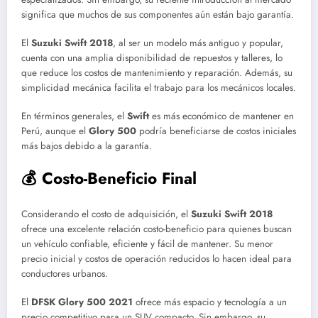
significa que muchos de sus componentes aún están bajo garantía.
El
Suzuki Swift 2018
, al ser un modelo más antiguo y popular,
cuenta con una amplia disponibilidad de repuestos y talleres, lo
que reduce los costos de mantenimiento y reparación. Además, su
simplicidad mecánica facilita el trabajo para los mecánicos locales.
En términos generales, el
Swift
es más económico de mantener en
Perú, aunque el
Glory 500
podría beneficiarse de costos iniciales
más bajos debido a la garantía.
💰 Costo-Beneficio Final
Considerando el costo de adquisición, el
Suzuki Swift 2018
ofrece una excelente relación costo-beneficio para quienes buscan
un vehículo confiable, eficiente y fácil de mantener. Su menor
precio inicial y costos de operación reducidos lo hacen ideal para
conductores urbanos.
El
DFSK Glory 500 2021
ofrece más espacio y tecnología a un
precio competitivo para un SUV compacto. Sin embargo, su