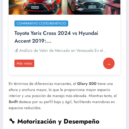
COMPARATIVO COSTO-BENEFICIO
Toyota Yaris Cross 2024 vs Hyundai
Accent 2019:...
💰 Análisis de Valor de Mercado en Venezuela En el...
→
Más vistos
En términos de diferencias marcantes, el
Glory 500
tiene una
altura y anchura mayor, lo que le proporciona mayor espacio
interior y una posición de manejo más elevada. Mientras tanto, el
Swift
destaca por su perfil bajo y ágil, facilitando maniobras en
espacios reducidos.
🔧 Motorización y Desempeño