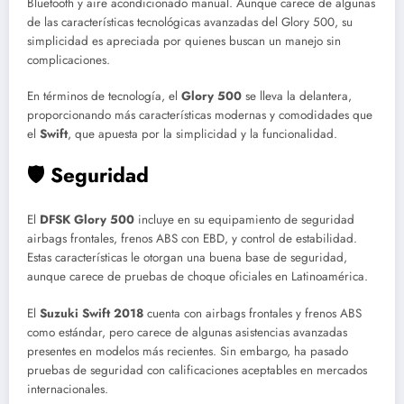
Bluetooth y aire acondicionado manual. Aunque carece de algunas
de las características tecnológicas avanzadas del Glory 500, su
simplicidad es apreciada por quienes buscan un manejo sin
complicaciones.
En términos de tecnología, el
Glory 500
se lleva la delantera,
proporcionando más características modernas y comodidades que
el
Swift
, que apuesta por la simplicidad y la funcionalidad.
🛡️ Seguridad
El
DFSK Glory 500
incluye en su equipamiento de seguridad
airbags frontales, frenos ABS con EBD, y control de estabilidad.
Estas características le otorgan una buena base de seguridad,
aunque carece de pruebas de choque oficiales en Latinoamérica.
El
Suzuki Swift 2018
cuenta con airbags frontales y frenos ABS
como estándar, pero carece de algunas asistencias avanzadas
presentes en modelos más recientes. Sin embargo, ha pasado
pruebas de seguridad con calificaciones aceptables en mercados
internacionales.