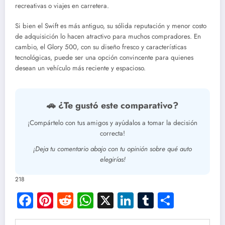
recreativas o viajes en carretera.
Si bien el Swift es más antiguo, su sólida reputación y menor costo
de adquisición lo hacen atractivo para muchos compradores. En
cambio, el Glory 500, con su diseño fresco y características
tecnológicas, puede ser una opción convincente para quienes
desean un vehículo más reciente y espacioso.
🚗 ¿Te gustó este comparativo?
¡Compártelo con tus amigos y ayúdalos a tomar la decisión
correcta!
¡Deja tu comentario abajo con tu opinión sobre qué auto
elegirías!
218
Facebook
Pinterest
Reddit
WhatsApp
X
LinkedIn
Tumblr
Compar