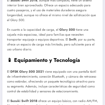
El
Suzuki Swift 2018
, aunque más compacto, tiene un diseño
interior bien aprovechado. Ofrece un espacio adecuado para
cuatro pasajeros, y el uso de materiales duraderos asegura
longevidad, aunque no ofrece el mismo nivel de sofisticación que
el Glory 500.
En cuanto a la capacidad de carga, el
Glory 500
tiene una
cajuela más espaciosa, ideal para familias que necesiten
transportar equipaje o equipos deportivos. El
Swift
, por su parte,
ofrece un espacio de carga más limitado, pero suficiente para el
uso urbano diario.
📱 Equipamiento y Tecnología
El
DFSK Glory 500 2021
viene equipado con una pantalla táctil
de infoentretenimiento, conexión Bluetooth, y cámara de retroceso
como estándar, ofreciendo un paquete tecnológico atractivo para
su segmento. Además, incluye características de seguridad como
control de estabilidad y sensores de estacionamiento.
El
Suzuki Swift 2018
ofrece un equipo básico, con radio AM/FM,