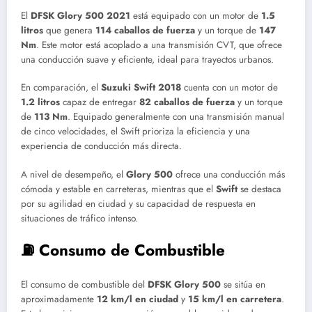
El
DFSK Glory 500 2021
está equipado con un motor de
1.5
litros
que genera
114 caballos de fuerza
y un torque de
147
Nm
. Este motor está acoplado a una transmisión CVT, que ofrece
una conducción suave y eficiente, ideal para trayectos urbanos.
En comparación, el
Suzuki Swift 2018
cuenta con un motor de
1.2 litros
capaz de entregar
82 caballos de fuerza
y un torque
de
113 Nm
. Equipado generalmente con una transmisión manual
de cinco velocidades, el Swift prioriza la eficiencia y una
experiencia de conducción más directa.
A nivel de desempeño, el
Glory 500
ofrece una conducción más
cómoda y estable en carreteras, mientras que el
Swift
se destaca
por su agilidad en ciudad y su capacidad de respuesta en
situaciones de tráfico intenso.
⛽ Consumo de Combustible
El consumo de combustible del
DFSK Glory 500
se sitúa en
aproximadamente
12 km/l en ciudad
y
15 km/l en carretera
.