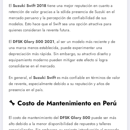
El
Suzuki Swift 2018
tiene una mejor reputación en cuanto a
retención de valor gracias a la sólida presencia de Suzuki en el
mercado peruano y la percepción de confiabilidad de sus
modelos. Esto hace que el Swift sea una opción atractiva para
quienes consideran la reventa futura.
El
DFSK Glory 500 2021
, al ser un modelo más reciente y de
una marca menos establecida, puede experimentar una
depreciación más rápida. Sin embargo, su atractivo diseño y
equipamiento moderno pueden mitigar este efecto si logra
consolidarse en el mercado.
En general, el
Suzuki Swift
es más confiable en términos de valor
de reventa, especialmente debido a su reputación y años de
presencia en el país.
🔧 Costo de Mantenimiento en Perú
El costo de mantenimiento del
DFSK Glory 500
puede ser más
alto debido a la menor disponibilidad de repuestos y talleres
especializados. Sin embargo, su reciente introducción al mercado