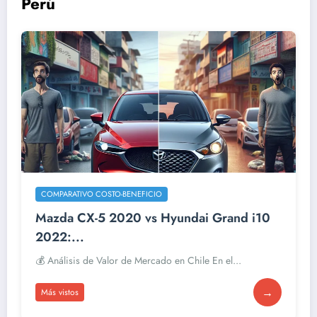
Perú
COMPARATIVO COSTO-BENEFICIO
Mazda CX-5 2020 vs Hyundai Grand i10
2022:...
💰 Análisis de Valor de Mercado en Chile En el...
→
Más vistos