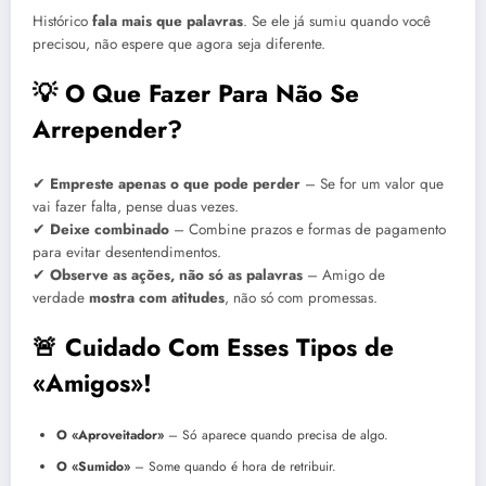
Histórico
fala mais que palavras
. Se ele já sumiu quando você
precisou, não espere que agora seja diferente.
💡 O Que Fazer Para Não Se
Arrepender?
✔
Empreste apenas o que pode perder
– Se for um valor que
vai fazer falta, pense duas vezes.
✔
Deixe combinado
– Combine prazos e formas de pagamento
para evitar desentendimentos.
✔
Observe as ações, não só as palavras
– Amigo de
verdade
mostra com atitudes
, não só com promessas.
🚨 Cuidado Com Esses Tipos de
«Amigos»!
O «Aproveitador»
– Só aparece quando precisa de algo.
O «Sumido»
– Some quando é hora de retribuir.