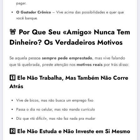
pagar.
O Gastador Crônico
– Vive acima das possibilidades e quer que
você banque.
🚨 Por Que Seu «Amigo» Nunca Tem
Dinheiro? Os Verdadeiros Motivos
Se aquela pessoa
sempre pede emprestado
, mas vive falando
que tá quebrada, preste atenção nos
motivos reais
por trás disso:
1️⃣ Ele Não Trabalha, Mas Também Não Corre
Atrás
Vive de bicos, mas não busca um emprego fixo
Passa o dia no celular, mas não manda currículo
Diz que «tá difícil», mas não faz nada pra mudar
2️⃣ Ele Não Estuda e Não Investe em Si Mesmo