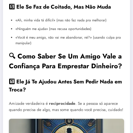
5️⃣ Ele Se Faz de Coitado, Mas Não Muda
«Ah, minha vida tá difícil» (mas não faz nada pra melhorar)
«Ninguém me ajuda» (mas recusa oportunidades)
«Você é meu amigo, não vai me abandonar, né?» (usando culpa pra
manipular)
🔍 Como Saber Se Um Amigo Vale a
Confiança Para Emprestar Dinheiro?
1️⃣ Ele Já Te Ajudou Antes Sem Pedir Nada em
Troca?
Amizade verdadeira é
reciprocidade
. Se a pessoa só aparece
quando precisa de algo, mas some quando você precisa, cuidado!