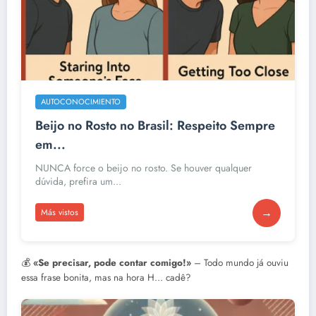
AUTOCONOCIMIENTO
Beijo no Rosto no Brasil: Respeito Sempre
em...
NUNCA force o beijo no rosto. Se houver qualquer
dúvida, prefira um...
→
Más vistos
💰
«Se precisar, pode contar comigo!»
– Todo mundo já ouviu
essa frase bonita, mas na hora H… cadê?