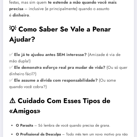
festas, mas sim quem
te estende a mão quando você mais
precisa
– inclusive (e principalmente) quando o assunto
é
dinheiro
.
💡 Como Saber Se Vale a Penar
Ajudar?
✅
Ele já te ajudou antes SEM interesse?
(Amizade é via de
mão dupla!)
✅
Ele demonstra esforço real pra mudar de vida?
(Ou só quer
dinheiro fácil?)
✅
Ele assume a dívida com responsabilidade?
(Ou some
quando você cobra?)
⚠️ Cuidado Com Esses Tipos de
«Amigos»
O Parasita
– Só lembra de você quando precisa de grana.
O Profissional da Desculpa
– Todo mês tem um novo motivo pra não