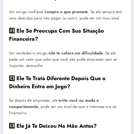
Um amigo confiável
cumpre o que promete
. Se ele sempre tem
uma desculpa para não pagar ou sumir, pode ser um mau sinal.
3️⃣ Ele Se Preocupa Com Sua Situação
Financeira?
Um verdadeiro amigo
não te coloca em dificuldade
. Se ele
pede um valor que sabe que você não pode emprestar sem se
importar, desconfie.
4️⃣ Ele Te Trata Diferente Depois Que o
Dinheiro Entra em Jogo?
Se depois de emprestar, ele
evita você ou muda o
comportamento
, pode ser um sinal de que o interesse era só
financeiro.
5️⃣ Ele Já Te Deixou Na Mão Antes?