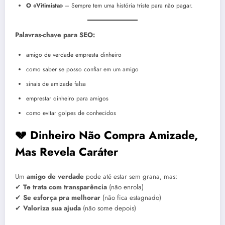
O «Vitimista»
– Sempre tem uma história triste para não pagar.
Palavras-chave para SEO:
amigo de verdade empresta dinheiro
como saber se posso confiar em um amigo
sinais de amizade falsa
emprestar dinheiro para amigos
como evitar golpes de conhecidos
💔 Dinheiro Não Compra Amizade,
Mas Revela Caráter
Um
amigo de verdade
pode até estar sem grana, mas:
✔
Te trata com transparência
(não enrola)
✔
Se esforça pra melhorar
(não fica estagnado)
✔
Valoriza sua ajuda
(não some depois)