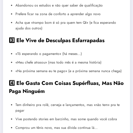
Abandonou os estudos e não quer saber de qualificação
Prefere ficar na zona de conforto a aprender algo novo
Acha que «trampo bom é só pra quem tem QI» (e fica esperando
ajuda dos outros)
3️⃣ Ele Vive de Desculpas Esfarrapadas
«Tô esperando o pagamento» (há meses…)
«Meu chefe atrasou» (mas todo mês é a mesma história)
«Na próxima semana eu te pago» (e a próxima semana nunca chega)
4️⃣ Ele Gasta Com Coisas Supérfluas, Mas Não
Paga Ninguém
Tem dinheiro pra rolê, cerveja e lançamentos, mas «não tem» pra te
pagar
Vive postando stories em barzinho, mas some quando você cobra
Comprou um tênis novo, mas sua dívida continua lá…